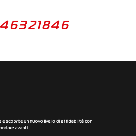
46321846
 scoprite un nuovo livello di affidabilità con
andare avanti.