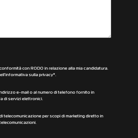
 conformità con RODO in relazione alla mia candidatura.
ll’informativa sulla privacy*.
ndirizzo e-mail o al numero di telefono fornito in
 di servizi elettronici.
di telecomunicazione per scopi di marketing diretto in
 telecomunicazioni.