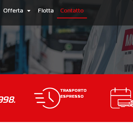
Offerta
Flotta
Contatto
TRASPORTO
998.
ESPRESSO