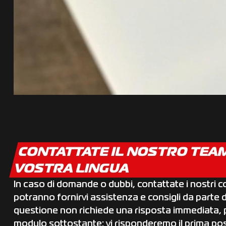
CONTATTATE IL NOSTRO TEA
VOSTRA LINGUA
In caso di domande o dubbi, contattate i nostri c
potranno fornirvi assistenza e consigli da parte di
questione non richiede una risposta immediata, po
modulo sottostante: vi risponderemo il prima pos