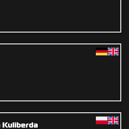
a Kuliberda