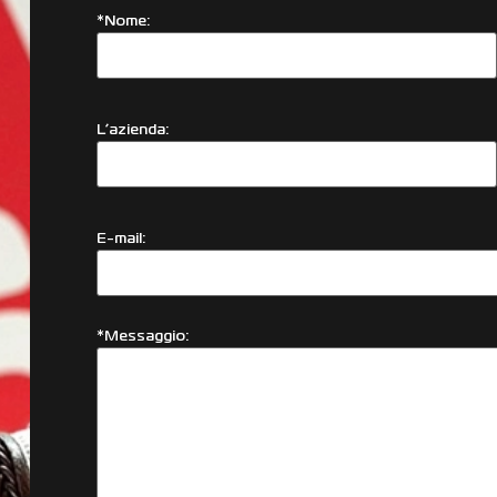
*Nome:
L’azienda:
E-mail:
*Messaggio: