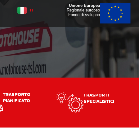
Unione Europea
IT
FR
Regionale europeo
Fondo di sviluppo
TRASPORTO
TRASPORTI
PIANIFICATO
SPECIALISTICI