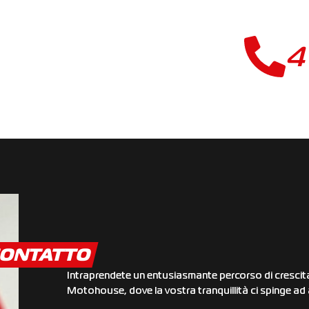
4
ONTATTO
Intraprendete un entusiasmante percorso di crescita e
Motohouse, dove la vostra tranquillità ci spinge ad 