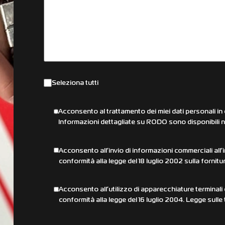
Seleziona tutti
Acconsento al trattamento dei miei dati personali in
Informazioni dettagliate su RODO sono disponibili ne
Acconsento all’invio di informazioni commerciali all’i
conformità alla legge del 18 luglio 2002 sulla fornitura
Acconsento all’utilizzo di apparecchiature terminali 
conformità alla legge del 16 luglio 2004. Legge sulle