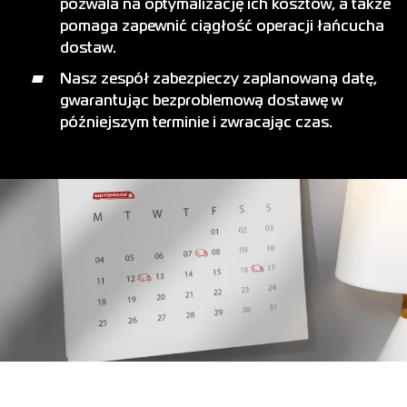
pozwala na optymalizację ich kosztów, a także
pomaga zapewnić ciągłość operacji łańcucha
dostaw.
Nasz zespół zabezpieczy zaplanowaną datę,
gwarantując bezproblemową dostawę w
późniejszym terminie i zwracając czas.