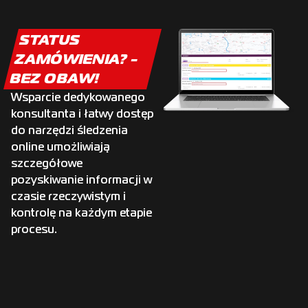
STATUS
ZAMÓWIENIA? -
BEZ OBAW!
Wsparcie dedykowanego
konsultanta i łatwy dostęp
do narzędzi śledzenia
online umożliwiają
szczegółowe
pozyskiwanie informacji w
czasie rzeczywistym i
kontrolę na każdym etapie
procesu.