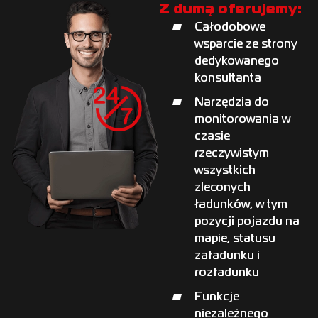
Z dumą oferujemy:
Całodobowe
wsparcie ze strony
dedykowanego
konsultanta
Narzędzia do
monitorowania w
czasie
rzeczywistym
wszystkich
zleconych
ładunków, w tym
pozycji pojazdu na
mapie, statusu
załadunku i
rozładunku
Funkcje
niezależnego