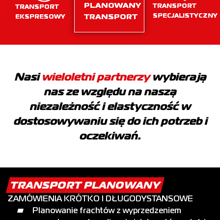
PLANOWANY
TRANSPORT
TRANSPORT
SPECJALISTYCZNY
TRANSPORT
EKSPRESOWY
Nasi
wieloletni partnerzy
wybierają
nas ze względu na naszą
niezależność i elastyczność w
dostosowywaniu się do ich potrzeb i
oczekiwań.
TRANSPORT PLANOWANY
ZAMÓWIENIA KRÓTKO I DŁUGODYSTANSOWE
Planowanie frachtów z wyprzedzeniem