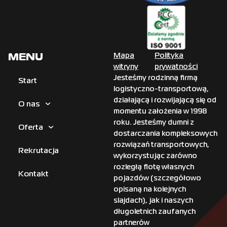
MENU
Mapa
Polityka
witryny
prywatności
Jesteśmy rodzinną firmą
Start
logistyczno-transportową,
działającą i rozwijającą się od
O nas
momentu założenia w 1998
roku. Jesteśmy dumni z
Oferta
dostarczania kompleksowych
rozwiązań transportowych,
Rekrutacja
wykorzystując zarówno
rozległą flotę własnych
Kontakt
pojazdów (szczegółowo
opisaną na kolejnych
slajdach), jak i naszych
długoletnich zaufanych
partnerów