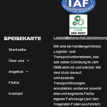
SPEISEKARTE
Lageplan
Datenschutzbestimmun
Wir sind ein familiengeführtes
Startseite
Logistik- und
Transportunternehmen, das
Über uns
seit seiner Gründung im Jahr
1998 aktiv ist und wächst. Wir
Angebot
sind stolz darauf,
umfassende
Flotte
Transportlösungen
anzubieten, wobei wir sowohl
Kontakt
eine umfangreiche Flotte
eigener Fahrzeuge (auf den
folgenden Folien ausführlich