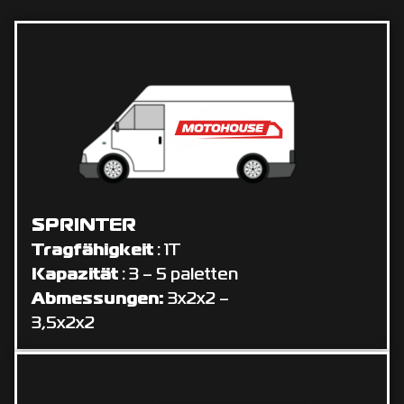
SPRINTER
Tragfähigkeit
: 1T
Kapazität
: 3 – 5 paletten
Abmessungen:
3x2x2 –
3,5x2x2