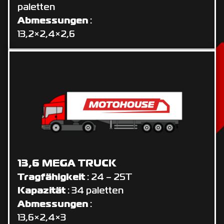
paletten
Abmessungen
:
13,2×2,4×2,6
13,6 MEGA TRUCK
Tragfähigkeit
: 24 – 25T
Kapazität
: 34 paletten
Abmessungen
:
13,6×2,4×3