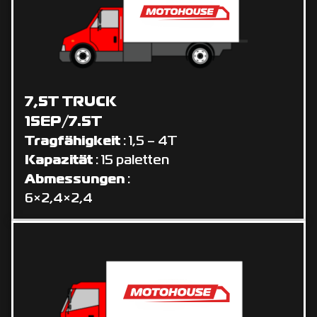
7,5T TRUCK
15EP/7.5T
Tragfähigkeit
: 1,5 – 4T
Kapazität
: 15 paletten
Abmessungen
:
6×2,4×2,4