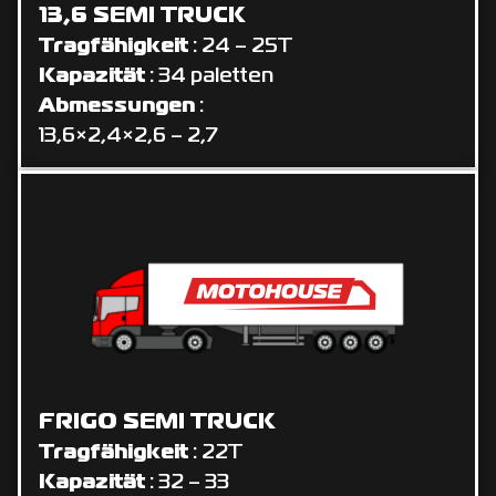
13,6 SEMI TRUCK
Tragfähigkeit
: 24 – 25T
Kapazität
: 34 paletten
Abmessungen
:
13,6×2,4×2,6 – 2,7
FRIGO SEMI TRUCK
Tragfähigkeit
: 22T
Kapazität
: 32 – 33