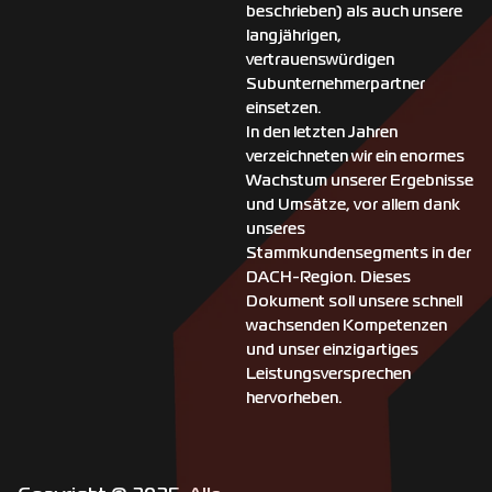
beschrieben) als auch unsere
langjährigen,
vertrauenswürdigen
Subunternehmerpartner
einsetzen.
In den letzten Jahren
verzeichneten wir ein enormes
Wachstum unserer Ergebnisse
und Umsätze, vor allem dank
unseres
Stammkundensegments in der
DACH-Region. Dieses
Dokument soll unsere schnell
wachsenden Kompetenzen
und unser einzigartiges
Leistungsversprechen
hervorheben.