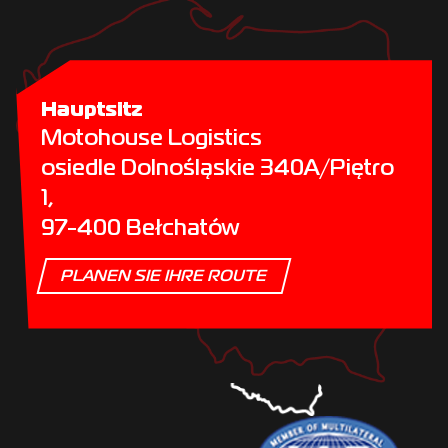
Hauptsitz
Motohouse Logistics
osiedle Dolnośląskie 340A/Piętro
1,
97-400 Bełchatów
PLANEN SIE IHRE ROUTE