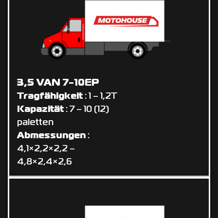
3,5 VAN 7-10EP
Tragfähigkeit
: 1 – 1,2T
Kapazität
: 7 – 10 (12)
paletten
Abmessungen
:
4,1×2,2×2,2 –
4,8×2,4×2,6