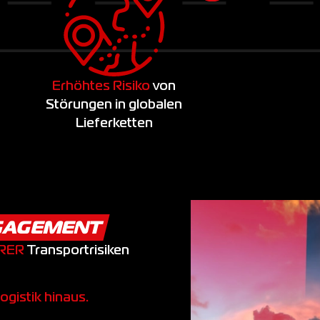
Erhöhtes Risiko
von
Störungen in globalen
Lieferketten
NGAGEMENT
HRER
Transportrisiken
ogistik hinaus.