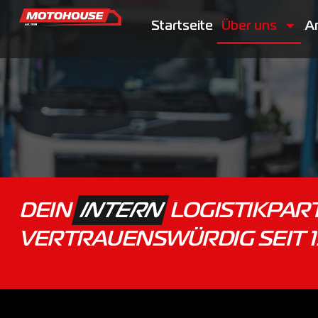
Startseite
Über uns
A
DEIN
INTERN
LOGISTIKPAR
VERTRAUENSWÜRDIG SEIT 1