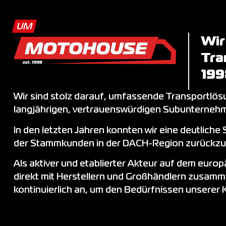
UM
Wir
Tra
199
Wir sind stolz darauf, umfassende Transportlös
langjährigen, vertrauenswürdigen Subunternehm
In den letzten Jahren konnten wir eine deutlich
der Stammkunden in der DACH-Region zurückzuf
Als aktiver und etablierter Akteur auf dem euro
direkt mit Herstellern und Großhändlern zusam
kontinuierlich an, um den Bedürfnissen unserer