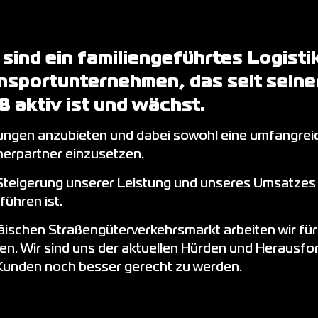
 sind ein familiengeführtes Logisti
nsportunternehmen, das seit seine
8 aktiv ist und wächst.
ungen anzubieten und dabei sowohl eine umfangreic
erpartner einzusetzen.
e Steigerung unserer Leistung und unseres Umsatzes
ühren ist.
päischen Straßengüterverkehrsmarkt arbeiten wir fü
men. Wir sind uns der aktuellen Hürden und Heraus
 Kunden noch besser gerecht zu werden.