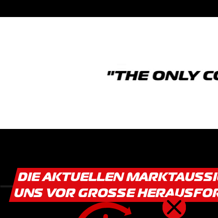
DIE AKTUELLEN MARKTAUSS
UNS VOR GROSSE HERAUSFO