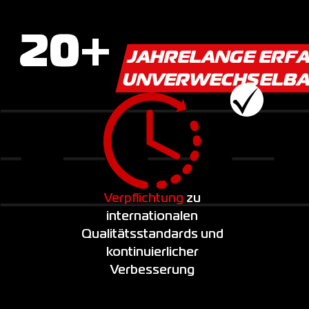
20
+
JAHRELANGE ERFA
UNVERWECHSELBAR
Verpflichtung
zu
internationalen
Qualitätsstandards und
kontinuierlicher
Verbesserung