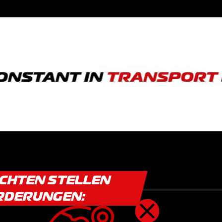
ICHTEN STELLEN
RDERUNGEN: