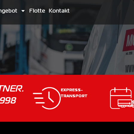
ngebot
Flotte
Kontakt
TNER.
EXPRESS-
TRANSPORT
998