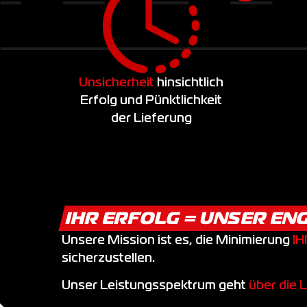
Unsicherheit
hinsichtlich
Erfolg und Pünktlichkeit
der Lieferung
IHR ERFOLG = UNSER E
Unsere Mission ist es, die Minimierung
I
sicherzustellen.
Unser Leistungsspektrum geht
über die L