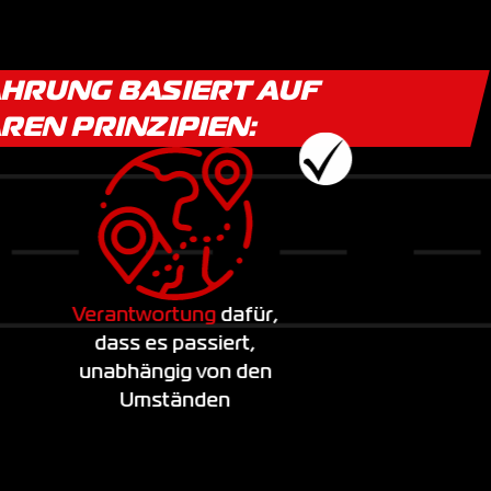
HRUNG BASIERT AUF
EN PRINZIPIEN:
Verantwortung
dafür,
dass es passiert,
unabhängig von den
S
Umständen